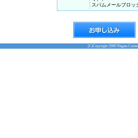
スパムメールブロッ
(C)Copyright 2009 Niigata Commun