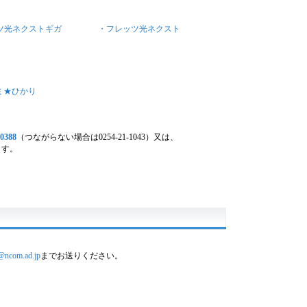
ツ光ネクストギガ
・フレッツ光ネクスト
ミ★ひかり
-0388
（つながらない場合は0254-21-1043）又は、
ます。
@ncom.ad.jp
までお送りください。