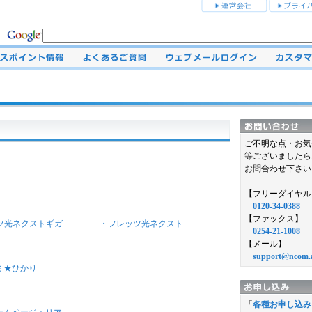
ご不明な点・お気
等ございましたら
お問合わせ下さい
【フリーダイヤル
0120-34-0388
【ファックス】
ツ光ネクストギガ
・フレッツ光ネクスト
0254-21-1008
【メール】
support@ncom.
ミ★ひかり
「
各種お申し込み