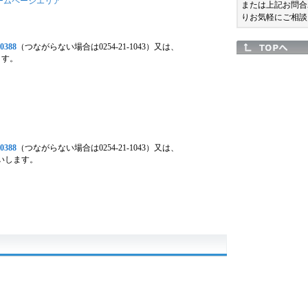
ームページエリア
または上記お問合
りお気軽にご相談
-0388
（つながらない場合は0254-21-1043）又は、
ます。
-0388
（つながらない場合は0254-21-1043）又は、
いします。