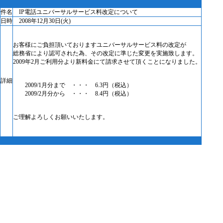
件名
IP電話ユニバーサルサービス料改定について
日時
2008年12月30日(火)
お客様にご負担頂いておりますユニバーサルサービス料の改定が
総務省により認可された為、その改定に準じた変更を実施致します。
2009年2月ご利用分より新料金にて請求させて頂くことになりました。
詳細
2009/1月分まで ・・・ 6.3円（税込）
2009/2月分から ・・・ 8.4円（税込）
ご理解よろしくお願いいたします。