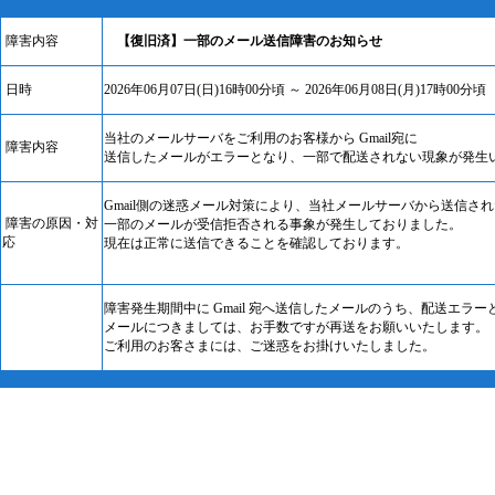
障害内容
【復旧済】一部のメール送信障害のお知らせ
日時
2026年06月07日(日)16時00分頃 ～ 2026年06月08日(月)17時00分頃
当社のメールサーバをご利用のお客様から Gmail宛に
障害内容
送信したメールがエラーとなり、一部で配送されない現象が発生
Gmail側の迷惑メール対策により、当社メールサーバから送信され
障害の原因・対
一部のメールが受信拒否される事象が発生しておりました。
応
現在は正常に送信できることを確認しております。
障害発生期間中に Gmail 宛へ送信したメールのうち、配送エラー
メールにつきましては、お手数ですが再送をお願いいたします。
ご利用のお客さまには、ご迷惑をお掛けいたしました。